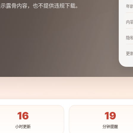
展示露骨内容，也不提供违规下载。
年
内
隐
更
16
19
小时更新
分钟提醒