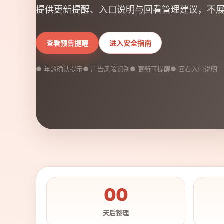
提供更新提醒、入口说明与回看管理建议，不
查看预告提醒
进入安全指南
● 年龄确认提示
● 广告风险识别
● 更新可提醒
● 回看入口说明
00
天后整理