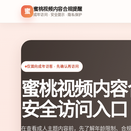
蜜桃视频内容合规提醒
蜜
成年访问 · 安全提示 · 隐私保护
仅面向成年访客 · 先确认再访问
蜜桃视频内容
安全访问入口
在查看成人主题内容前，先了解年龄限制、合