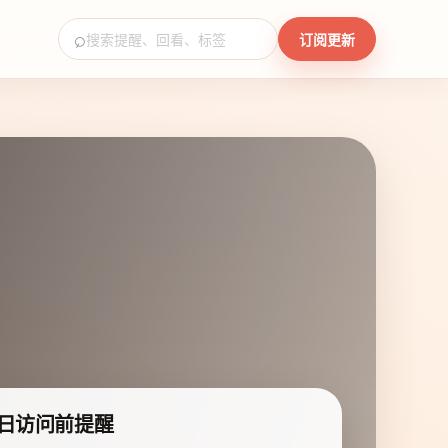
⌕
订阅更新
日访问前提醒