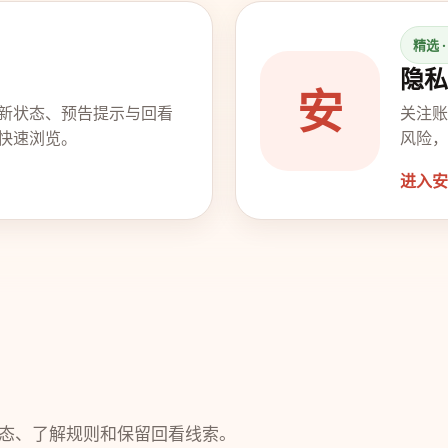
精选 
隐私
安
新状态、预告提示与回看
关注账
快速浏览。
风险，
进入安
态、了解规则和保留回看线索。