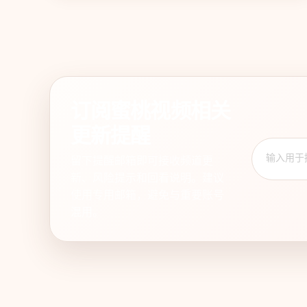
订阅蜜桃视频相关
更新提醒
留下提醒邮箱即可接收频道更
新、风险提示和回看说明。建议
使用专用邮箱，避免与重要账号
混用。