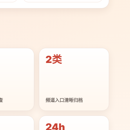
2类
查
频道入口清晰归档
24h